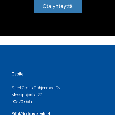
Ota yhteyttä
Artikkelien
selaus
Osoite
Steel Group Pohjanmaa Oy
Messipojantie 27
90520 Oulu
Sillat/Runkorakenteet