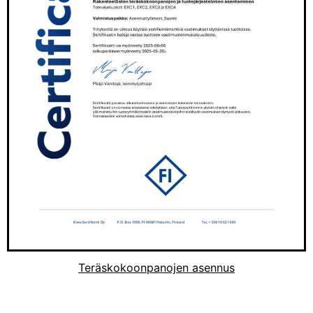
Teräskokoonpanojen asennus